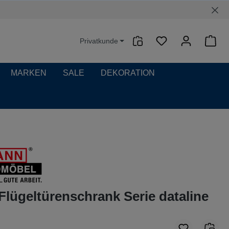
Privatkunde
Waren
MARKEN
SALE
DEKORATION
Flügeltürenschrank Serie dataline