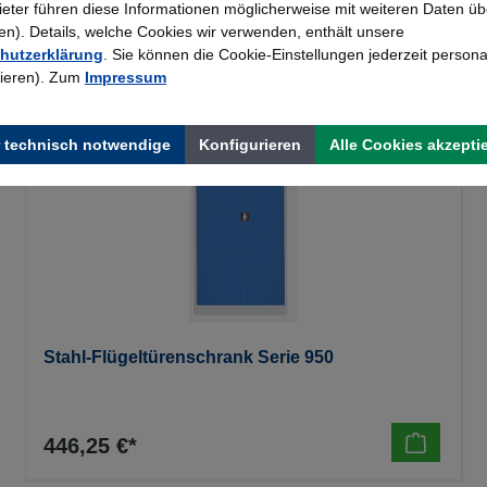
bieter führen diese Informationen möglicherweise mit weiteren Daten üb
). Details, welche Cookies wir verwenden, enthält unsere
hutzerklärung
. Sie können die Cookie-Einstellungen jederzeit persona
rieren). Zum
Impressum
 technisch notwendige
Konfigurieren
Alle Cookies akzepti
Stahl-Flügeltürenschrank Serie 950
446,25 €*