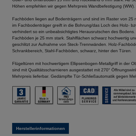
Höhen empfehlen wir gegen Mehrpreis Wandbefestigung (WW).
Fachböden liegen auf Bodenträgern und sind im Raster von 25 
im Fachbodenträger greift in die Bohrung/das Loch des Holz- b
verhindert so ein unbeabsichtigtes Herausrutschen des Bodens
Fachböden je 25 mm stark. Stahlflächen schwarz hochwertig und
geschlitzt zur Aufnahme von Steck-Trennwänden. Holz-Fachböd
Schrankbereich, Stahl-Fachböden, schwarz, hinter den Türen.
Flügeltüren mit hochwertigem Ellipsenbogen-Metallgriff in der 
sind mit Qualitätsscharnieren ausgestattet mit 270° Öffnungswi
Mehrpreis lieferbar. Gedämpfte Tür-Schließautomatik gegen Mehr
Herstellerinformationen