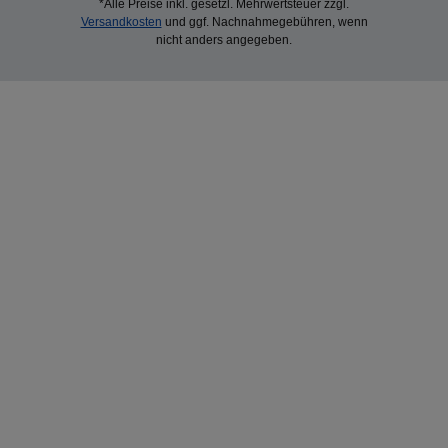
*Alle Preise inkl. gesetzl. Mehrwertsteuer zzgl.
Versandkosten
und ggf. Nachnahmegebühren, wenn
nicht anders angegeben.