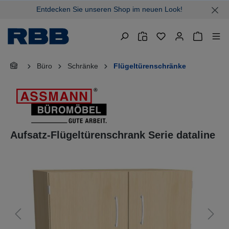
Entdecken Sie unseren Shop im neuen Look!
alt springen
Warenkor
Büro
Schränke
Flügeltürenschränke
Aufsatz-Flügeltürenschrank Serie dataline
Bildergalerie überspringen