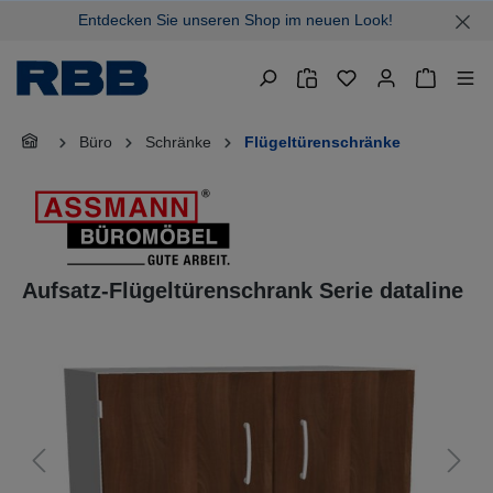
Entdecken Sie unseren Shop im neuen Look!
alt springen
Warenkor
Büro
Schränke
Flügeltürenschränke
Aufsatz-Flügeltürenschrank Serie dataline
Bildergalerie überspringen