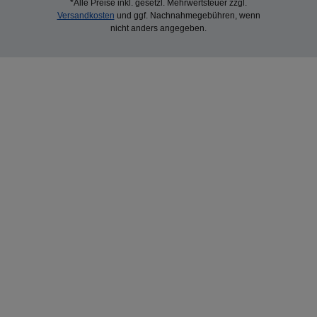
*Alle Preise inkl. gesetzl. Mehrwertsteuer zzgl.
Versandkosten
und ggf. Nachnahmegebühren, wenn
nicht anders angegeben.