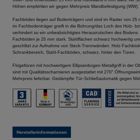
Höhen empfehlen wir gegen Mehrpreis Wandbefestigung (WW).
Fachböden liegen auf Bodenträgern und sind im Raster von 25 
im Fachbodenträger greift in die Bohrung/das Loch des Holz- b
verhindert so ein unbeabsichtigtes Herausrutschen des Bodens
Fachböden je 25 mm stark. Stahlflächen schwarz hochwertig und
geschlitzt zur Aufnahme von Steck-Trennwänden. Holz-Fachböd
Schrankbereich, Stahl-Fachböden, schwarz, hinter den Türen.
Flügeltüren mit hochwertigem Ellipsenbogen-Metallgriff in der 
sind mit Qualitätsscharnieren ausgestattet mit 270° Öffnungswi
Mehrpreis lieferbar. Gedämpfte Tür-Schließautomatik gegen Mehr
Herstellerinformationen