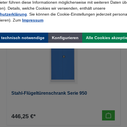
bieter führen diese Informationen möglicherweise mit weiteren Daten üb
). Details, welche Cookies wir verwenden, enthält unsere
hutzerklärung
. Sie können die Cookie-Einstellungen jederzeit persona
rieren). Zum
Impressum
 technisch notwendige
Konfigurieren
Alle Cookies akzepti
Stahl-Flügeltürenschrank Serie 950
446,25 €*