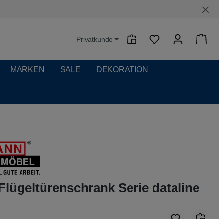
Privatkunde
Waren
MARKEN
SALE
DEKORATION
Flügeltürenschrank Serie dataline