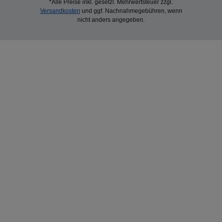
*Alle Preise inkl. gesetzl. Mehrwertsteuer zzgl.
Versandkosten
und ggf. Nachnahmegebühren, wenn
nicht anders angegeben.