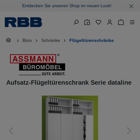
Entdecken Sie unseren Shop im neuen Look!
alt springen
Warenkor
Büro
Schränke
Flügeltürenschränke
Aufsatz-Flügeltürenschrank Serie dataline
Bildergalerie überspringen