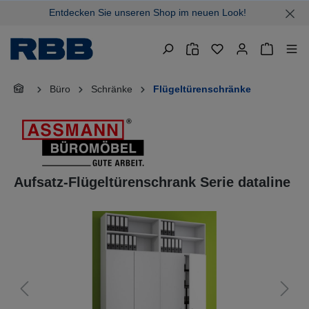
Entdecken Sie unseren Shop im neuen Look!
alt springen
Warenkor
Büro
Schränke
Flügeltürenschränke
Aufsatz-Flügeltürenschrank Serie dataline
Bildergalerie überspringen