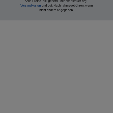
*Alle Preise inkl. gesetzl. Mehrwertsteuer zzgl.
Versandkosten
und ggf. Nachnahmegebühren, wenn
nicht anders angegeben.