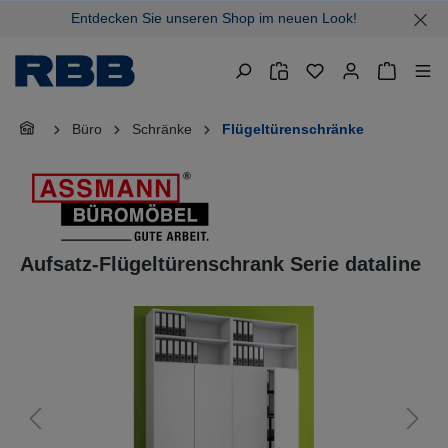
Entdecken Sie unseren Shop im neuen Look!
alt springen
Warenkor
Büro
Schränke
Flügeltürenschränke
Aufsatz-Flügeltürenschrank Serie dataline
Bildergalerie überspringen