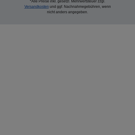
*Alle Preise inkl. gesetzl. Mehrwertsteuer zzgl.
Versandkosten
und ggf. Nachnahmegebühren, wenn
nicht anders angegeben.