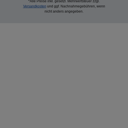
*Alle Preise inkl. gesetzl. Mehrwertsteuer zzgl.
Versandkosten
und ggf. Nachnahmegebühren, wenn
nicht anders angegeben.