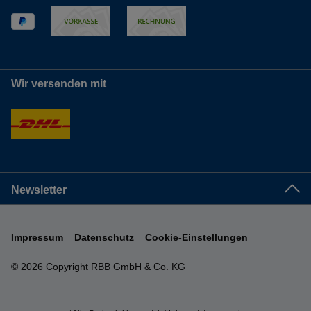
Wir versenden mit
Newsletter
Impressum
Datenschutz
Cookie-Einstellungen
© 2026 Copyright RBB GmbH & Co. KG