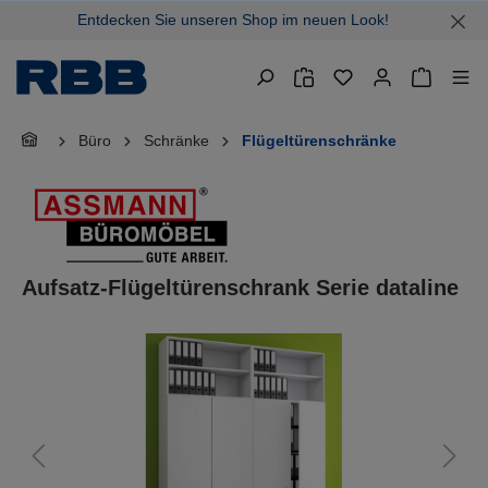
Entdecken Sie unseren Shop im neuen Look!
alt springen
Warenkor
Büro
Schränke
Flügeltürenschränke
Aufsatz-Flügeltürenschrank Serie dataline
Bildergalerie überspringen