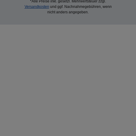
*Alle Preise inkl. gesetzl. Mehrwertsteuer zzgl.
Versandkosten
und ggf. Nachnahmegebühren, wenn
nicht anders angegeben.