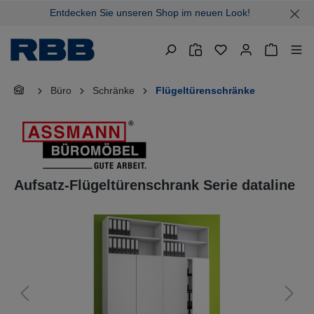
Entdecken Sie unseren Shop im neuen Look!
alt springen
Warenkor
Büro
Schränke
Flügeltürenschränke
Aufsatz-Flügeltürenschrank Serie dataline
Bildergalerie überspringen