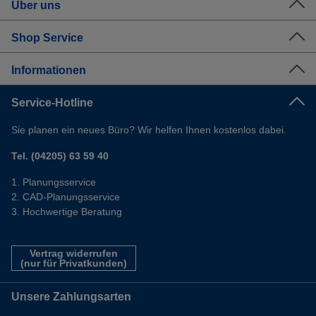
Über uns
Shop Service
Informationen
Service-Hotline
Sie planen ein neues Büro? Wir helfen Ihnen kostenlos dabei.
Tel. (04205) 63 59 40
Planungsservice
CAD-Planungsservice
Hochwertige Beratung
Vertrag widerrufen
(nur für Privatkunden)
Unsere Zahlungsarten