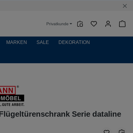
Privatkunde
Waren
MARKEN
SALE
DEKORATION
Flügeltürenschrank Serie dataline