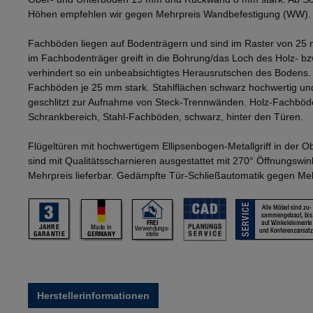
Höhen empfehlen wir gegen Mehrpreis Wandbefestigung (WW).
Fachböden liegen auf Bodenträgern und sind im Raster von 25 
im Fachbodenträger greift in die Bohrung/das Loch des Holz- b
verhindert so ein unbeabsichtigtes Herausrutschen des Bodens
Fachböden je 25 mm stark. Stahlflächen schwarz hochwertig und
geschlitzt zur Aufnahme von Steck-Trennwänden. Holz-Fachböd
Schrankbereich, Stahl-Fachböden, schwarz, hinter den Türen.
Flügeltüren mit hochwertigem Ellipsenbogen-Metallgriff in der 
sind mit Qualitätsscharnieren ausgestattet mit 270° Öffnungswi
Mehrpreis lieferbar. Gedämpfte Tür-Schließautomatik gegen Mehr
Herstellerinformationen