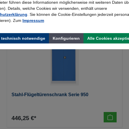
bieter führen diese Informationen möglicherweise mit weiteren Daten üb
). Details, welche Cookies wir verwenden, enthält unsere
hutzerklärung
. Sie können die Cookie-Einstellungen jederzeit persona
rieren). Zum
Impressum
 technisch notwendige
Konfigurieren
Alle Cookies akzepti
Stahl-Flügeltürenschrank Serie 950
446,25 €*