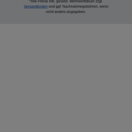
*Alle Preise inkl. gesetzl. Mehrwertsteuer zzgl.
Versandkosten
und ggf. Nachnahmegebühren, wenn
nicht anders angegeben.