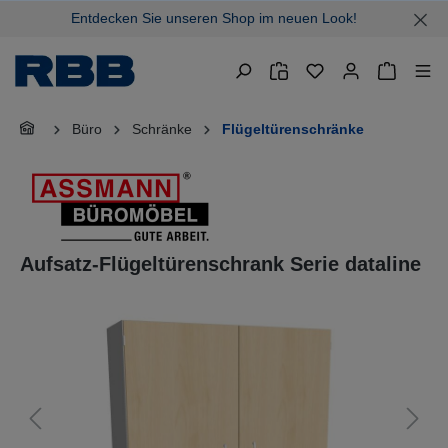
Entdecken Sie unseren Shop im neuen Look!
alt springen
Warenkor
Büro
Schränke
Flügeltürenschränke
Aufsatz-Flügeltürenschrank Serie dataline
Bildergalerie überspringen