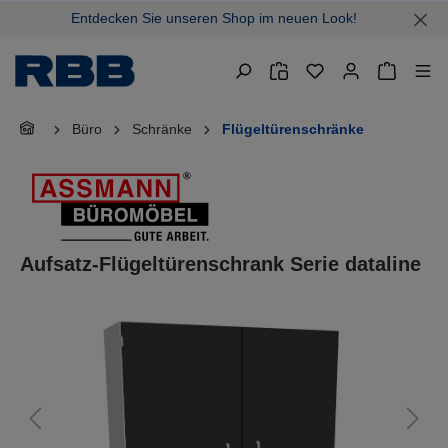
Entdecken Sie unseren Shop im neuen Look!
alt springen
Warenkor
Büro
Schränke
Flügeltürenschränke
Aufsatz-Flügeltürenschrank Serie dataline
Bildergalerie überspringen