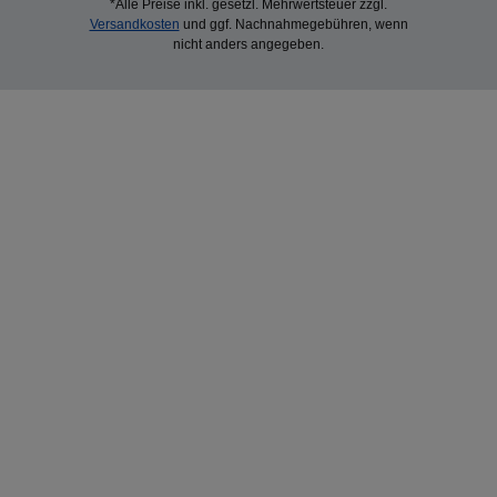
*Alle Preise inkl. gesetzl. Mehrwertsteuer zzgl.
Versandkosten
und ggf. Nachnahmegebühren, wenn
nicht anders angegeben.