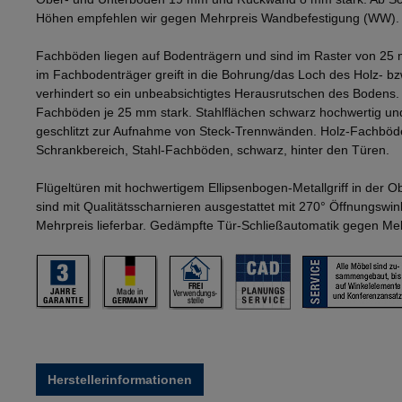
Höhen empfehlen wir gegen Mehrpreis Wandbefestigung (WW).
Fachböden liegen auf Bodenträgern und sind im Raster von 25 
im Fachbodenträger greift in die Bohrung/das Loch des Holz- b
verhindert so ein unbeabsichtigtes Herausrutschen des Bodens
Fachböden je 25 mm stark. Stahlflächen schwarz hochwertig und
geschlitzt zur Aufnahme von Steck-Trennwänden. Holz-Fachböd
Schrankbereich, Stahl-Fachböden, schwarz, hinter den Türen.
Flügeltüren mit hochwertigem Ellipsenbogen-Metallgriff in der 
sind mit Qualitätsscharnieren ausgestattet mit 270° Öffnungswi
Mehrpreis lieferbar. Gedämpfte Tür-Schließautomatik gegen Mehr
Herstellerinformationen