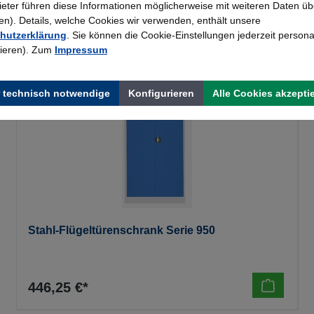
bieter führen diese Informationen möglicherweise mit weiteren Daten üb
). Details, welche Cookies wir verwenden, enthält unsere
hutzerklärung
. Sie können die Cookie-Einstellungen jederzeit persona
rieren). Zum
Impressum
 technisch notwendige
Konfigurieren
Alle Cookies akzepti
Stahl-Flügeltürenschrank Serie 950
446,25 €*