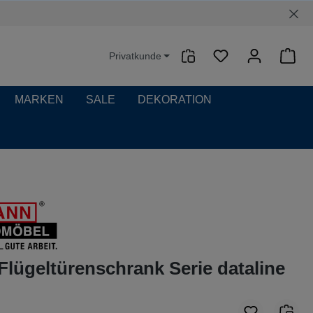
Privatkunde
Waren
MARKEN
SALE
DEKORATION
Flügeltürenschrank Serie dataline