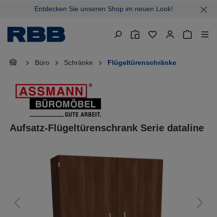
Entdecken Sie unseren Shop im neuen Look!
alt springen
Warenkor
Büro
Schränke
Flügeltürenschränke
Aufsatz-Flügeltürenschrank Serie dataline
Bildergalerie überspringen