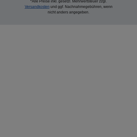
*Alle Preise inkl. gesetzl. Mehrwertsteuer zzgl.
Versandkosten
und ggf. Nachnahmegebühren, wenn
nicht anders angegeben.