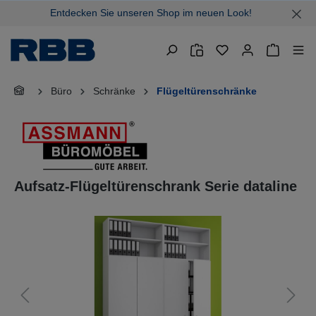
Entdecken Sie unseren Shop im neuen Look!
alt springen
Warenkor
Büro
Schränke
Flügeltürenschränke
Aufsatz-Flügeltürenschrank Serie dataline
Bildergalerie überspringen