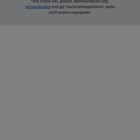
*Alle Preise inkl. gesetzl. Mehrwertsteuer zzgl.
Versandkosten
und ggf. Nachnahmegebühren, wenn
nicht anders angegeben.