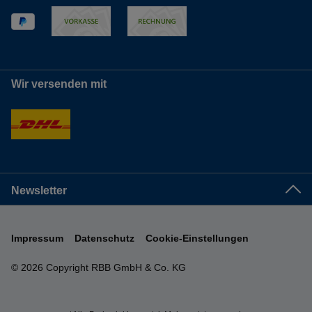
Wir versenden mit
Newsletter
Impressum
Datenschutz
Cookie-Einstellungen
© 2026 Copyright RBB GmbH & Co. KG