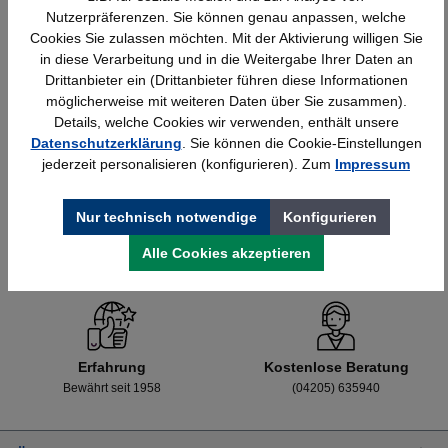
Nutzerpräferenzen. Sie können genau anpassen, welche
Cookies Sie zulassen möchten. Mit der Aktivierung willigen Sie
in diese Verarbeitung und in die Weitergabe Ihrer Daten an
Details
428,40 €*
Drittanbieter ein (Drittanbieter führen diese Informationen
möglicherweise mit weiteren Daten über Sie zusammen).
Details, welche Cookies wir verwenden, enthält unsere
Datenschutzerklärung
. Sie können die Cookie-Einstellungen
jederzeit personalisieren (konfigurieren). Zum
Impressum
Nur technisch notwendige
Konfigurieren
Alle Cookies akzeptieren
Schnelle Lieferung
Topmarken
Bundesweit
Faire Preise
Erfahrung
Kostenlose Beratung
Bewährt seit 1958
(04205) 635940