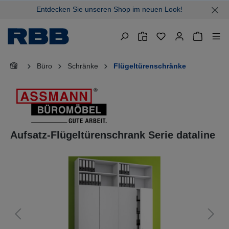
Entdecken Sie unseren Shop im neuen Look!
alt springen
Warenkor
Büro
Schränke
Flügeltürenschränke
Aufsatz-Flügeltürenschrank Serie dataline
Bildergalerie überspringen