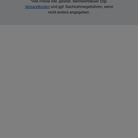
*Alle Preise inkl. gesetzl. Mehrwertsteuer zzgl.
Versandkosten
und ggf. Nachnahmegebühren, wenn
nicht anders angegeben.