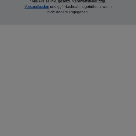
*Alle Preise inkl. gesetzl. Mehrwertsteuer zzgl.
Versandkosten
und ggf. Nachnahmegebühren, wenn
nicht anders angegeben.