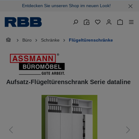
Entdecken Sie unseren Shop im neuen Look!
alt springen
Warenkor
Büro
Schränke
Flügeltürenschränke
Aufsatz-Flügeltürenschrank Serie dataline
Bildergalerie überspringen