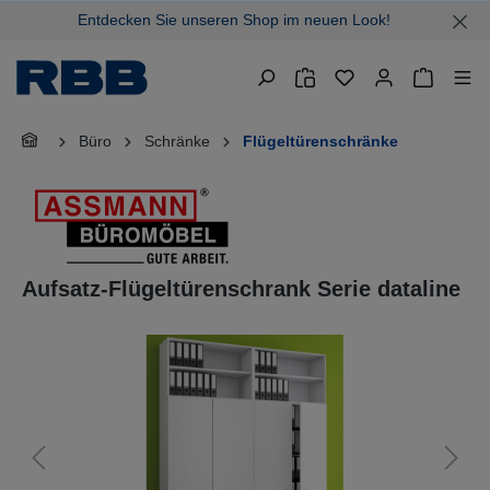
Entdecken Sie unseren Shop im neuen Look!
alt springen
Warenkor
Büro
Schränke
Flügeltürenschränke
Aufsatz-Flügeltürenschrank Serie dataline
Bildergalerie überspringen