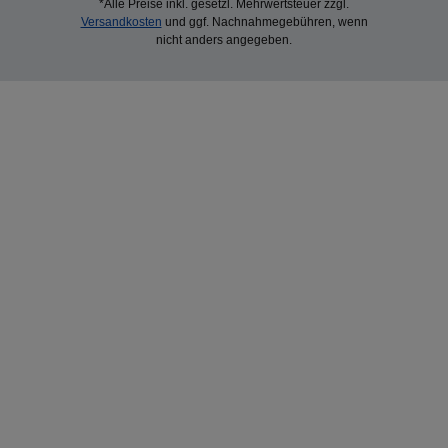
*Alle Preise inkl. gesetzl. Mehrwertsteuer zzgl.
Versandkosten
und ggf. Nachnahmegebühren, wenn
nicht anders angegeben.