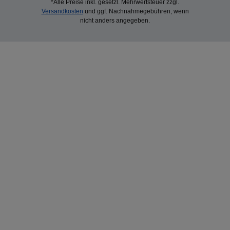
*Alle Preise inkl. gesetzl. Mehrwertsteuer zzgl.
Versandkosten
und ggf. Nachnahmegebühren, wenn
nicht anders angegeben.