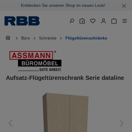
Entdecken Sie unseren Shop im neuen Look!
alt springen
Warenkor
Büro
Schränke
Flügeltürenschränke
Aufsatz-Flügeltürenschrank Serie dataline
Bildergalerie überspringen