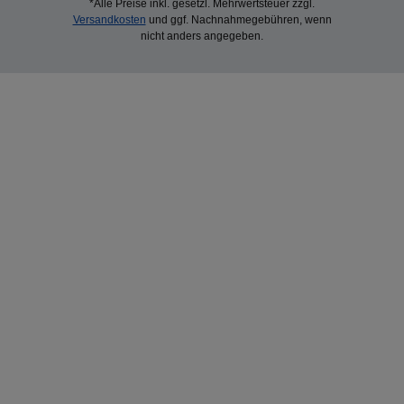
*Alle Preise inkl. gesetzl. Mehrwertsteuer zzgl.
Versandkosten
und ggf. Nachnahmegebühren, wenn
nicht anders angegeben.