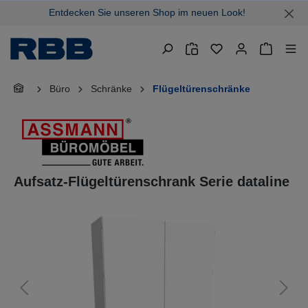
Entdecken Sie unseren Shop im neuen Look!
alt springen
Warenkor
Büro
Schränke
Flügeltürenschränke
Aufsatz-Flügeltürenschrank Serie dataline
Bildergalerie überspringen