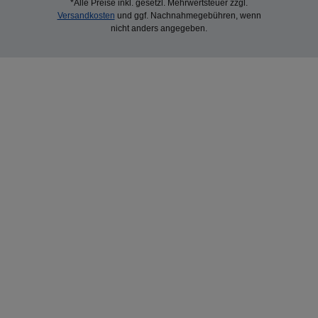
*Alle Preise inkl. gesetzl. Mehrwertsteuer zzgl.
Versandkosten
und ggf. Nachnahmegebühren, wenn
nicht anders angegeben.