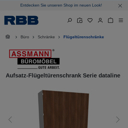
Entdecken Sie unseren Shop im neuen Look!
alt springen
Warenkor
Büro
Schränke
Flügeltürenschränke
Aufsatz-Flügeltürenschrank Serie dataline
Bildergalerie überspringen