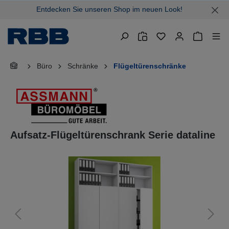
Entdecken Sie unseren Shop im neuen Look!
alt springen
Warenkor
Büro
Schränke
Flügeltürenschränke
Aufsatz-Flügeltürenschrank Serie dataline
Bildergalerie überspringen