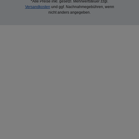
*Alle Preise inkl. gesetzl. Mehrwertsteuer zzgl.
Versandkosten
und ggf. Nachnahmegebühren, wenn
nicht anders angegeben.