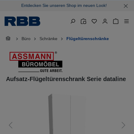
Entdecken Sie unseren Shop im neuen Look!
alt springen
Warenkor
Büro
Schränke
Flügeltürenschränke
Aufsatz-Flügeltürenschrank Serie dataline
Bildergalerie überspringen