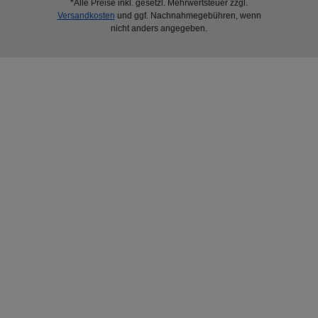
*Alle Preise inkl. gesetzl. Mehrwertsteuer zzgl.
Versandkosten
und ggf. Nachnahmegebühren, wenn
nicht anders angegeben.