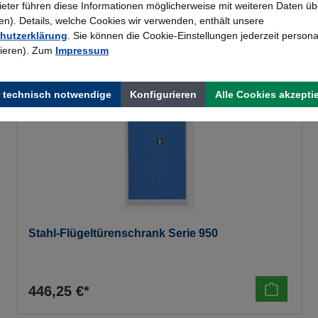
bieter führen diese Informationen möglicherweise mit weiteren Daten üb
). Details, welche Cookies wir verwenden, enthält unsere
hutzerklärung
. Sie können die Cookie-Einstellungen jederzeit persona
rieren). Zum
Impressum
 technisch notwendige
Konfigurieren
Alle Cookies akzepti
Stahl-Flügeltürenschrank Serie 950
446,25 €*