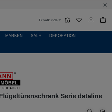
Privatkunde
Waren
MARKEN
SALE
DEKORATION
Flügeltürenschrank Serie dataline