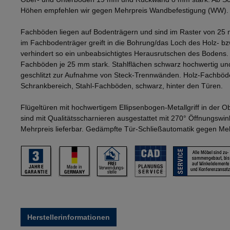
Höhen empfehlen wir gegen Mehrpreis Wandbefestigung (WW).
Fachböden liegen auf Bodenträgern und sind im Raster von 25 
im Fachbodenträger greift in die Bohrung/das Loch des Holz- b
verhindert so ein unbeabsichtigtes Herausrutschen des Bodens
Fachböden je 25 mm stark. Stahlflächen schwarz hochwertig und
geschlitzt zur Aufnahme von Steck-Trennwänden. Holz-Fachböd
Schrankbereich, Stahl-Fachböden, schwarz, hinter den Türen.
Flügeltüren mit hochwertigem Ellipsenbogen-Metallgriff in der 
sind mit Qualitätsscharnieren ausgestattet mit 270° Öffnungswi
Mehrpreis lieferbar. Gedämpfte Tür-Schließautomatik gegen Mehr
Herstellerinformationen