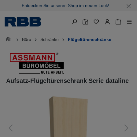
Entdecken Sie unseren Shop im neuen Look!
alt springen
Warenkor
Büro
Schränke
Flügeltürenschränke
Aufsatz-Flügeltürenschrank Serie dataline
Bildergalerie überspringen