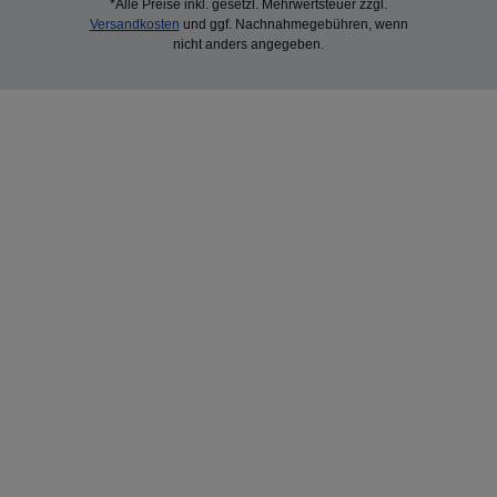
*Alle Preise inkl. gesetzl. Mehrwertsteuer zzgl.
Versandkosten
und ggf. Nachnahmegebühren, wenn
nicht anders angegeben.