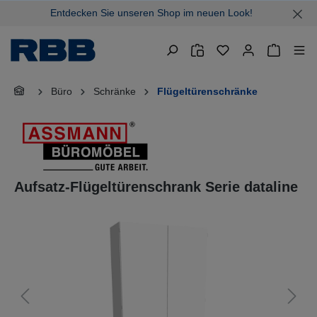
Entdecken Sie unseren Shop im neuen Look!
alt springen
Warenkor
Büro
Schränke
Flügeltürenschränke
Aufsatz-Flügeltürenschrank Serie dataline
Bildergalerie überspringen