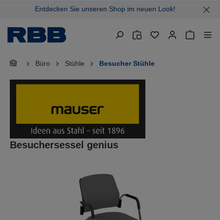
Entdecken Sie unseren Shop im neuen Look!
alt springen
Warenkor
Büro
Stühle
Besucher Stühle
Besuchersessel genius
Bildergalerie überspringen