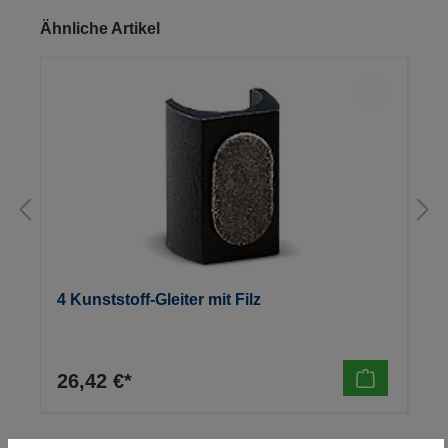
Produktgalerie überspringen
Ähnliche Artikel
4 Kunststoff-Gleiter mit Filz
26,42 €*