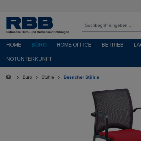
springen
Zur Hauptnavigation springen
HOME
BÜRO
HOME OFFICE
BETRIEB
LA
NOTUNTERKUNFT
Büro
Stühle
Besucher Stühle
Bildergalerie überspringen