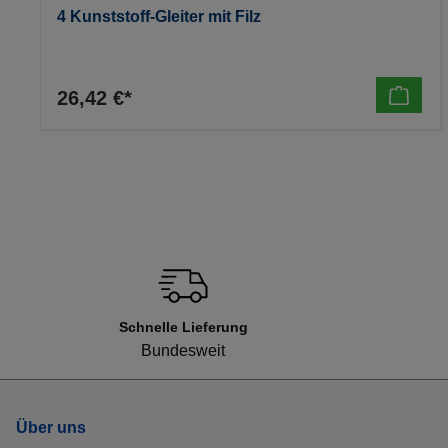
4 Kunststoff-Gleiter mit Filz
26,42 €*
Schnelle Lieferung
Bundesweit
Über uns