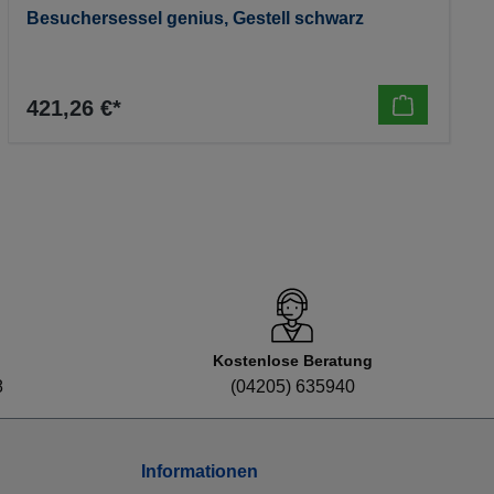
Besuchersessel genius, Gestell schwarz
421,26 €*
Kostenlose Beratung
8
(04205) 635940
Informationen