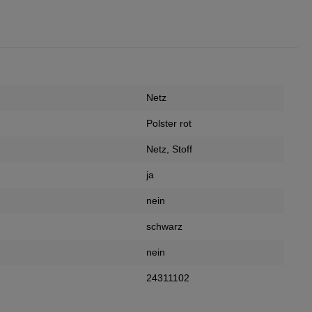
Netz
Polster rot
Netz
, Stoff
ja
nein
schwarz
nein
24311102