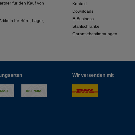
artner für den Kauf von
Kontakt
Downloads
E-Business
tikeln für Büro, Lager,
Stahlschränke
Garantiebestimmungen
ungsarten
Wir versenden mit