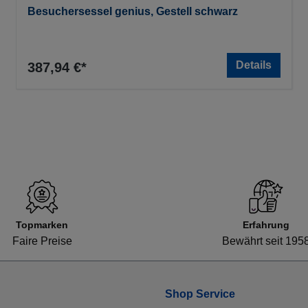
Besuchersessel genius, Gestell schwarz
Details
387,94 €*
Topmarken
Erfahrung
Faire Preise
Bewährt seit 195
Shop Service