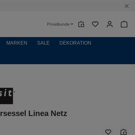
Privatkunde
Waren
MARKEN
SALE
DEKORATION
sessel Linea Netz