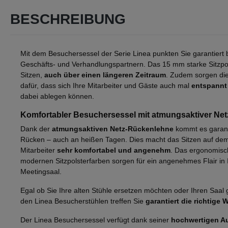
BESCHREIBUNG
Mit dem Besuchersessel der Serie Linea punkten Sie garantiert 
Geschäfts- und Verhandlungspartnern. Das 15 mm starke Sitzpol
Sitzen,
auch über einen längeren Zeitraum
. Zudem sorgen di
dafür, dass sich Ihre Mitarbeiter und Gäste auch mal
entspannt
dabei ablegen können.
Komfortabler Besuchersessel mit atmungsaktiver Ne
Dank der
atmungsaktiven Netz-Rückenlehne
kommt es garant
Rücken – auch an heißen Tagen. Dies macht das Sitzen auf dem
Mitarbeiter
sehr komfortabel und angenehm
. Das ergonomisc
modernen Sitzpolsterfarben sorgen für ein angenehmes Flair in
Meetingsaal.
Egal ob Sie Ihre alten Stühle ersetzen möchten oder Ihren Saal g
den Linea Besucherstühlen treffen Sie
garantiert die richtige 
Der Linea Besuchersessel verfügt dank seiner
hochwertigen A