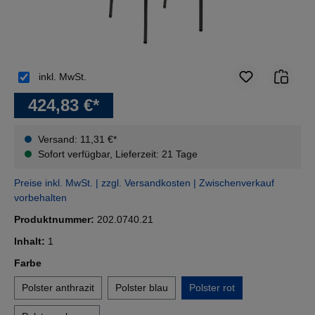
inkl. MwSt.
424,83 €*
Versand: 11,31 €*
Sofort verfügbar, Lieferzeit: 21 Tage
Preise inkl. MwSt. | zzgl. Versandkosten | Zwischenverkauf
vorbehalten
Produktnummer:
202.0740.21
Inhalt:
1
auswählen
Farbe
Polster anthrazit
Polster blau
Polster rot