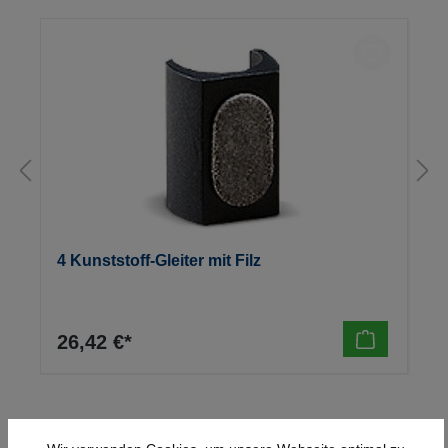
4 Kunststoff-Gleiter mit Filz
26,42 €*