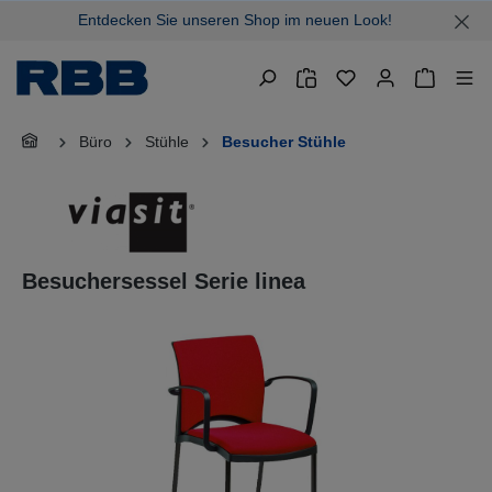
Entdecken Sie unseren Shop im neuen Look!
alt springen
Warenkor
Büro
Stühle
Besucher Stühle
Besuchersessel Serie linea
Bildergalerie überspringen