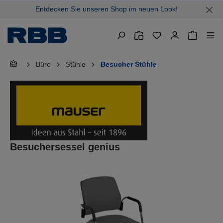
Entdecken Sie unseren Shop im neuen Look!
alt springen
Warenkor
Büro
Stühle
Besucher Stühle
Besuchersessel genius
Bildergalerie überspringen