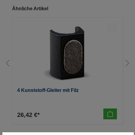
Produktgalerie überspringen
Ähnliche Artikel
4 Kunststoff-Gleiter mit Filz
26,42 €*