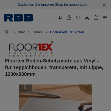
Entdecken Sie unseren Shop im neuen Look!
alt springen
Warenkor
Büro
Stühle
Bodenschutzmatten
Floortex Boden-Schutzmatte aus Vinyl -
für Teppichböden, transparent, mit Lippe,
1200x900mm
Bildergalerie überspringen