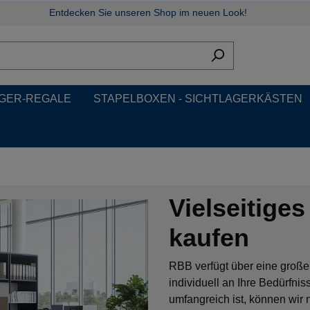
Entdecken Sie unseren Shop im neuen Look!
GER-REGALE
STAPELBOXEN - SICHTLAGERKÄSTEN
Vielseitige
kaufen
RBB verfügt über eine große
individuell an Ihre Bedürfn
umfangreich ist, können wir