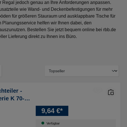
r Regal jedoch genau an Ihre Anforderungen anpassen.
satzteile wie Wand- und Deckenbefestigungen für mehr
lböden für größeren Stauraum und ausklappbare Tische für
em Planungsservice helfen wir Ihnen dabei, den
szunutzen. Bestellen Sie jetzt bequem online bei rbb.de
ller Lieferung direkt zu Ihnen ins Büro.
teiler -
erie K 70-
9,64 €*
Verfügbar