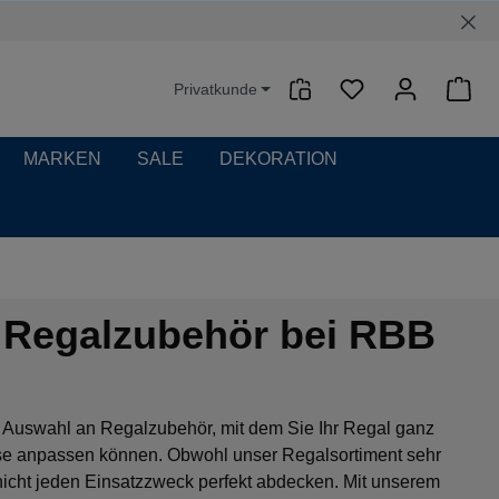
Privatkunde
Waren
MARKEN
SALE
DEKORATION
s Regalzubehör bei RBB
 Auswahl an Regalzubehör, mit dem Sie Ihr Regal ganz
isse anpassen können. Obwohl unser Regalsortiment sehr
 nicht jeden Einsatzzweck perfekt abdecken. Mit unserem