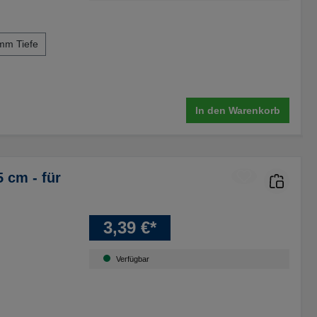
mm Tiefe
In den Warenkorb
 cm - für
3,39 €*
Verfügbar