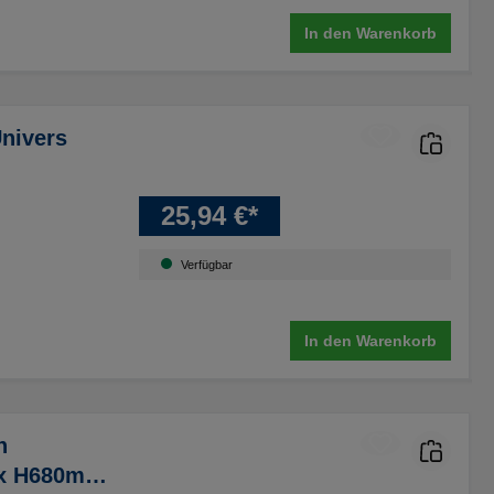
In den Warenkorb
nivers
25,94 €*
Verfügbar
In den Warenkorb
n
 x H680mm,