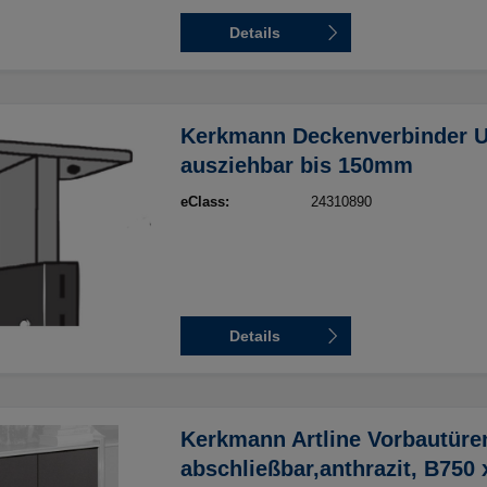
Details
Kerkmann Deckenverbinder U
ausziehbar bis 150mm
eClass:
24310890
Details
Kerkmann Artline Vorbautüre
abschließbar,anthrazit, B750