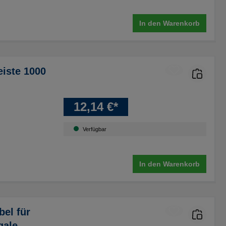
In den Warenkorb
iste 1000
12,14 €*
Verfügbar
In den Warenkorb
el für
gale