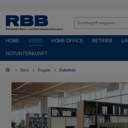
springen
Zur Hauptnavigation springen
HOME
BÜRO
HOME OFFICE
BETRIEB
LA
NOTUNTERKUNFT
Büro
Regale
Zubehör