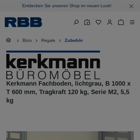
Entdecken Sie unseren Shop im neuen Look!
alt springen
Warenkor
Büro
Regale
Zubehör
Kerkmann Fachboden, lichtgrau, B 1000 x
T 600 mm, Tragkraft 120 kg, Serie M2, 5,5
kg
Bildergalerie überspringen