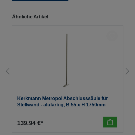
Produktgalerie überspringen
Ähnliche Artikel
Kerkmann Metropol Abschlusssäule für
Stellwand - alufarbig, B 55 x H 1750mm
139,94 €*