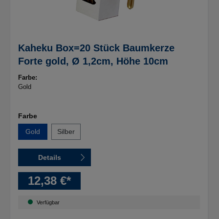
Kaheku Box=20 Stück Baumkerze
Forte gold, Ø 1,2cm, Höhe 10cm
Farbe:
Gold
Farbe
Gold
Silber
Details
12,38 €*
Verfügbar