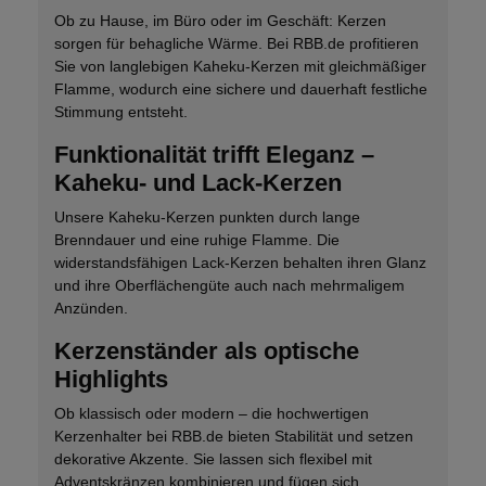
Ob zu Hause, im Büro oder im Geschäft: Kerzen
sorgen für behagliche Wärme. Bei RBB.de profitieren
Sie von langlebigen Kaheku-Kerzen mit gleichmäßiger
Flamme, wodurch eine sichere und dauerhaft festliche
Stimmung entsteht.
Funktionalität trifft Eleganz –
Kaheku- und Lack-Kerzen
Unsere Kaheku-Kerzen punkten durch lange
Brenndauer und eine ruhige Flamme. Die
widerstandsfähigen Lack-Kerzen behalten ihren Glanz
und ihre Oberflächengüte auch nach mehrmaligem
Anzünden.
Kerzenständer als optische
Highlights
Ob klassisch oder modern – die hochwertigen
Kerzenhalter bei RBB.de bieten Stabilität und setzen
dekorative Akzente. Sie lassen sich flexibel mit
Adventskränzen kombinieren und fügen sich