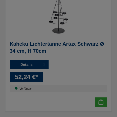
Kaheku Lichtertanne Artax Schwarz Ø
34 cm, H 70cm
Details
52,24 €*
Verfügbar