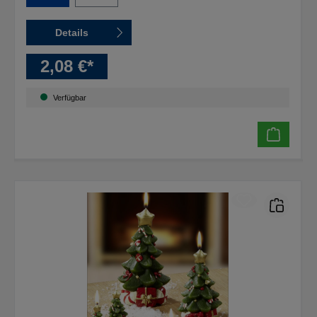
Details
2,08 €*
Verfügbar