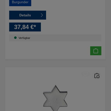
Burgunder
Details
37,84 €*
Verfügbar