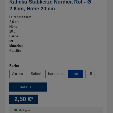
Kaheku Stabkerze Nordica Rot - Ø
2,6cm, Höhe 20 cm
Durchmesser:
2,6 cm
Höhe:
20 cm
Farbe:
rot
Material:
Paraffin
Farbe
Altrosa
Salbei
bordeaux
rot
+
5
Details
2,50 €*
Verfügbar