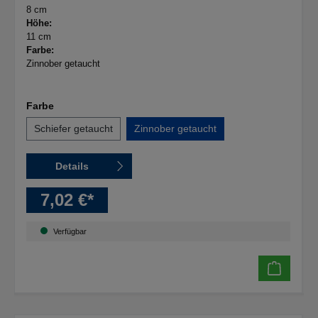
8 cm
Höhe:
11 cm
Farbe:
Zinnober getaucht
Farbe
Schiefer getaucht
Zinnober getaucht
Details
7,02 €*
Verfügbar