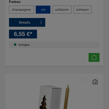
Farben
champagner
rot
schlamm
schwarz
Details
6,55 €*
Verfügbar