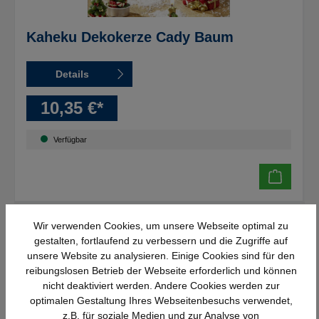
Kaheku Dekokerze Cady Baum
Details
10,35 €*
Verfügbar
Wir verwenden Cookies, um unsere Webseite optimal zu
gestalten, fortlaufend zu verbessern und die Zugriffe auf
unsere Website zu analysieren. Einige Cookies sind für den
reibungslosen Betrieb der Webseite erforderlich und können
nicht deaktiviert werden. Andere Cookies werden zur
optimalen Gestaltung Ihres Webseitenbesuchs verwendet,
z.B. für soziale Medien und zur Analyse von