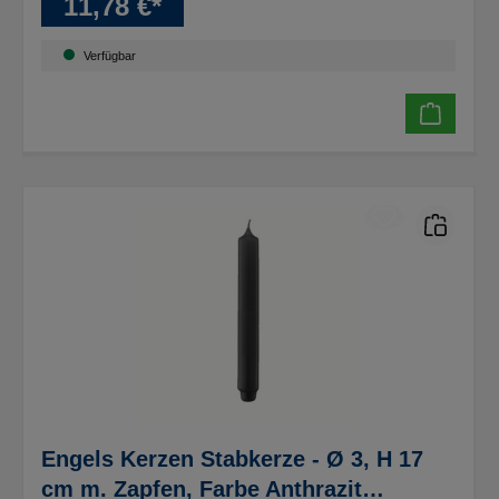
11,78 €*
Verfügbar
Engels Kerzen Stabkerze - Ø 3, H 17
cm m. Zapfen, Farbe Anthrazit