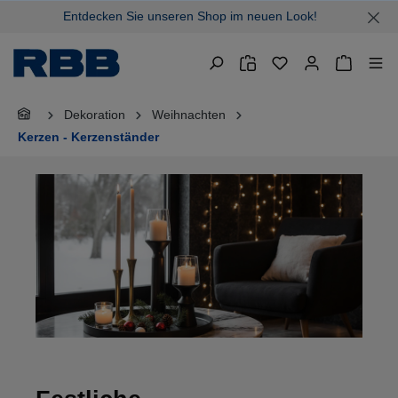
Entdecken Sie unseren Shop im neuen Look!
alt springen
Warenkor
Dekoration
Weihnachten
Kerzen - Kerzenständer