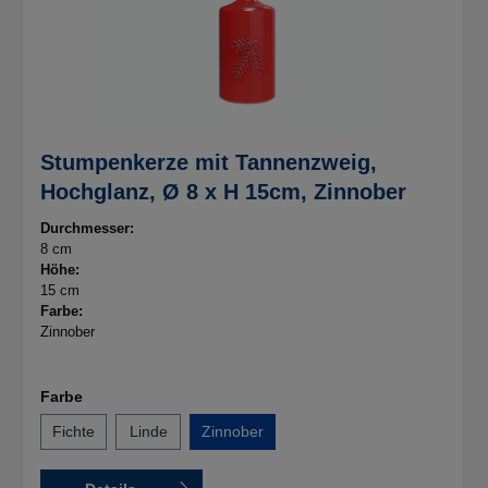
Stumpenkerze mit Tannenzweig,
Hochglanz, Ø 8 x H 15cm, Zinnober
Durchmesser:
8 cm
Höhe:
15 cm
Farbe:
Zinnober
Farbe
Fichte
Linde
Zinnober