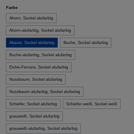
auswählen
Farbe
Ahorn, Sockel alufarbig
Ahorn-alufarbig, Sockel alufarbig
Akazie, Sockel alufarbig
Buche, Sockel alufarbig
Buche-alufarbig, Sockel alufarbig
Eiche-Ferrara, Sockel alufarbig
Nussbaum, Sockel alufarbig
Nussbaum-alufarbig, Sockel alufarbig
Schiefer, Sockel alufarbig
Schiefer-weiß, Sockel weiß
grauweiß, Sockel alufarbig
grauweiß-alufarbig, Sockel alufarbig