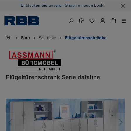
Entdecken Sie unseren Shop im neuen Look!
alt springen
Warenkor
Büro
Schränke
Flügeltürenschränke
Flügeltürenschrank Serie dataline
Bildergalerie überspringen