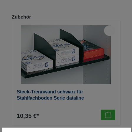
Produktgalerie überspringen
Zubehör
Steck-Trennwand schwarz für
Stahlfachboden Serie dataline
10,35 €*