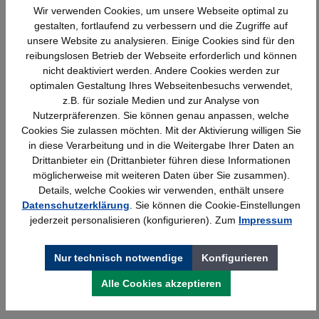
Produktgalerie überspringen
Ähnliche Artikel
Wir verwenden Cookies, um unsere Webseite optimal zu
gestalten, fortlaufend zu verbessern und die Zugriffe auf
unsere Website zu analysieren. Einige Cookies sind für den
reibungslosen Betrieb der Webseite erforderlich und können
nicht deaktiviert werden. Andere Cookies werden zur
optimalen Gestaltung Ihres Webseitenbesuchs verwendet,
z.B. für soziale Medien und zur Analyse von
Nutzerpräferenzen. Sie können genau anpassen, welche
Cookies Sie zulassen möchten. Mit der Aktivierung willigen Sie
in diese Verarbeitung und in die Weitergabe Ihrer Daten an
Drittanbieter ein (Drittanbieter führen diese Informationen
möglicherweise mit weiteren Daten über Sie zusammen).
Details, welche Cookies wir verwenden, enthält unsere
Stahl-Flügeltürenschrank Serie 950
Datenschutzerklärung
. Sie können die Cookie-Einstellungen
jederzeit personalisieren (konfigurieren). Zum
Impressum
Details
428,40 €*
Nur technisch notwendige
Konfigurieren
Alle Cookies akzeptieren