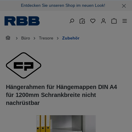
Entdecken Sie unseren Shop im neuen Look!
alt springen
Warenkor
Büro
Tresore
Zubehör
Hängerahmen für Hängemappen DIN A4
für 1200mm Schrankbreite nicht
nachrüstbar
Bildergalerie überspringen