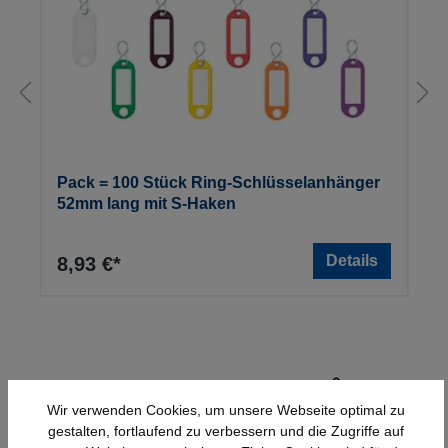
Pack = 100 Stück Ring-Schlüsselanhänger
52mm lang mit S-Haken
Details
8,93 €*
Wir verwenden Cookies, um unsere Webseite optimal zu
gestalten, fortlaufend zu verbessern und die Zugriffe auf
Schnelle Lieferung
Topmarken