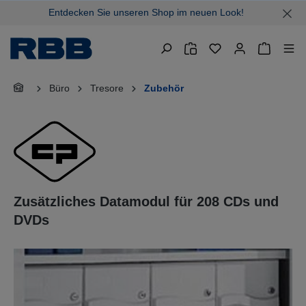
Entdecken Sie unseren Shop im neuen Look!
alt springen
Warenkor
Büro
Tresore
Zubehör
Zusätzliches Datamodul für 208 CDs und
DVDs
Bildergalerie überspringen