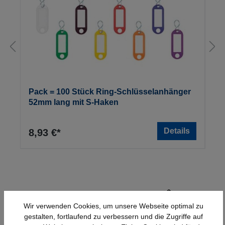
Pack = 100 Stück Ring-Schlüsselanhänger
52mm lang mit S-Haken
Details
8,93 €*
Wir verwenden Cookies, um unsere Webseite optimal zu
gestalten, fortlaufend zu verbessern und die Zugriffe auf
Schnelle Lieferung
Topmarken