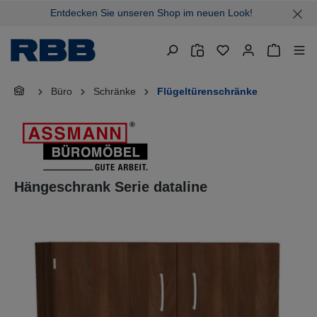
Entdecken Sie unseren Shop im neuen Look!
alt springen
Warenkor
Büro
Schränke
Flügeltürenschränke
Hängeschrank Serie dataline
Bildergalerie überspringen