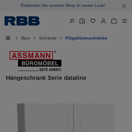
Entdecken Sie unseren Shop im neuen Look!
alt springen
Warenkor
Büro
Schränke
Flügeltürenschränke
Hängeschrank Serie dataline
Bildergalerie überspringen