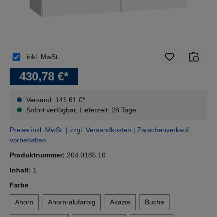
inkl. MwSt.
430,78 €*
Versand: 141,61 €*
Sofort verfügbar, Lieferzeit: 28 Tage
Preise inkl. MwSt. | zzgl. Versandkosten | Zwischenverkauf
vorbehalten
Produktnummer:
204.0185.10
Inhalt:
1
auswählen
Farbe
Ahorn
Ahorn-alufarbig
Akazie
Buche