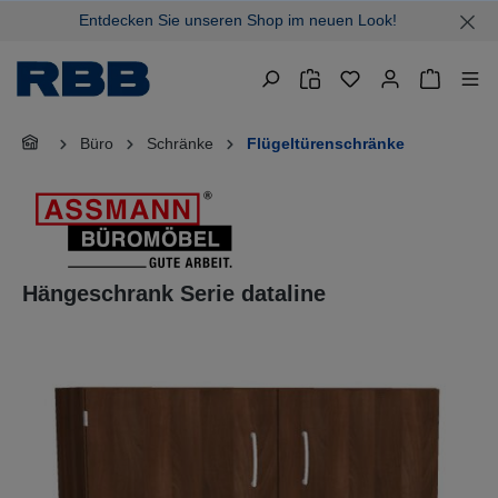
Entdecken Sie unseren Shop im neuen Look!
alt springen
Warenkor
Büro
Schränke
Flügeltürenschränke
Hängeschrank Serie dataline
Bildergalerie überspringen