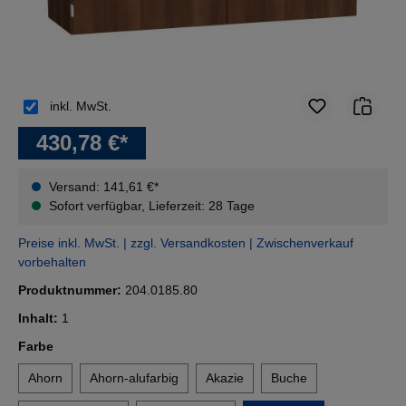
inkl. MwSt.
430,78 €*
Versand: 141,61 €*
Sofort verfügbar, Lieferzeit: 28 Tage
Preise inkl. MwSt. | zzgl. Versandkosten | Zwischenverkauf
vorbehalten
Produktnummer:
204.0185.80
Inhalt:
1
auswählen
Farbe
Ahorn
Ahorn-alufarbig
Akazie
Buche