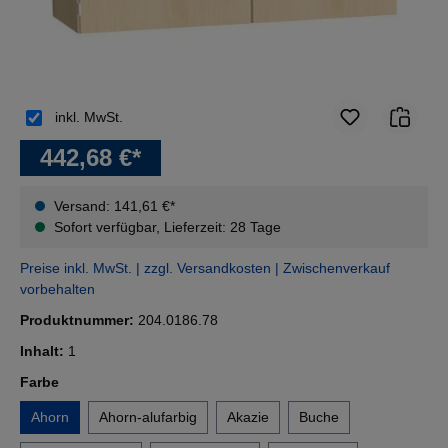
inkl. MwSt.
442,68 €*
Versand: 141,61 €*
Sofort verfügbar, Lieferzeit: 28 Tage
Preise inkl. MwSt. | zzgl. Versandkosten | Zwischenverkauf
vorbehalten
Produktnummer:
204.0186.78
Inhalt:
1
auswählen
Farbe
Ahorn
Ahorn-alufarbig
Akazie
Buche