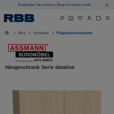
Entdecken Sie unseren Shop im neuen Look!
alt springen
Warenkor
Büro
Schränke
Flügeltürenschränke
Hängeschrank Serie dataline
Bildergalerie überspringen