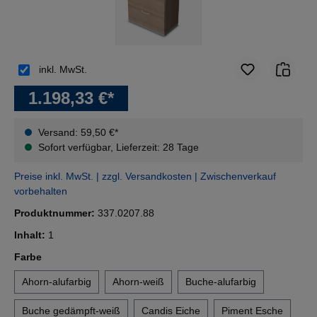
inkl. MwSt.
1.198,33 €*
Versand: 59,50 €*
Sofort verfügbar, Lieferzeit: 28 Tage
Preise inkl. MwSt. | zzgl. Versandkosten | Zwischenverkauf
vorbehalten
Produktnummer:
337.0207.88
Inhalt:
1
auswählen
Farbe
Ahorn-alufarbig
Ahorn-weiß
Buche-alufarbig
Buche gedämpft-weiß
Candis Eiche
Piment Esche