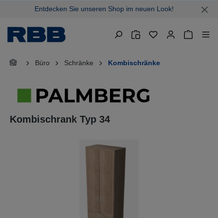
Entdecken Sie unseren Shop im neuen Look!
alt springen
Warenkor
Büro
Schränke
Kombischränke
Kombischrank Typ 34
Bildergalerie überspringen