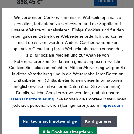
Details
898,45 €*
Wir verwenden Cookies, um unsere Webseite optimal zu
gestalten, fortlaufend zu verbessern und die Zugriffe auf
unsere Website zu analysieren. Einige Cookies sind für den
reibungslosen Betrieb der Webseite erforderlich und können
nicht deaktiviert werden. Andere Cookies werden zur
optimalen Gestaltung Ihres Webseitenbesuchs verwendet,
z.B. für soziale Medien und zur Analyse von
Schnelle Lieferung
Topmarken
Nutzerpräferenzen. Sie können genau anpassen, welche
Bundesweit
Faire Preise
Cookies Sie zulassen möchten. Mit der Aktivierung willigen Sie
in diese Verarbeitung und in die Weitergabe Ihrer Daten an
Drittanbieter ein (Drittanbieter führen diese Informationen
möglicherweise mit weiteren Daten über Sie zusammen).
Erfahrung
Kostenlose Beratung
Details, welche Cookies wir verwenden, enthält unsere
Bewährt seit 1958
(04205) 635940
Datenschutzerklärung
. Sie können die Cookie-Einstellungen
jederzeit personalisieren (konfigurieren). Zum
Impressum
Über uns
Nur technisch notwendige
Konfigurieren
Shop Service
Alle Cookies akzeptieren