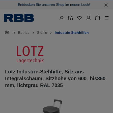
Entdecken Sie unseren Shop im neuen Look!
alt springen
Warenkor
Betrieb
Stühle
Industrie Stehhilfen
Lotz Industrie-Stehhilfe, Sitz aus
Integralschaum, Sitzhöhe von 600- bis850
mm, lichtgrau RAL 7035
Bildergalerie überspringen