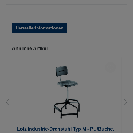
Herstellerinformationen
Produktgalerie überspringen
Ähnliche Artikel
Lotz Industrie-Drehstuhl Typ M - PU/Buche,