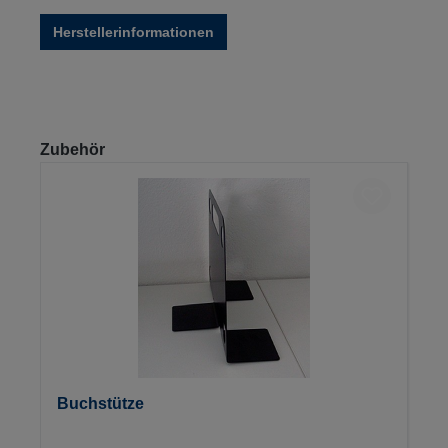
Herstellerinformationen
Produktgalerie überspringen
Zubehör
Buchstütze