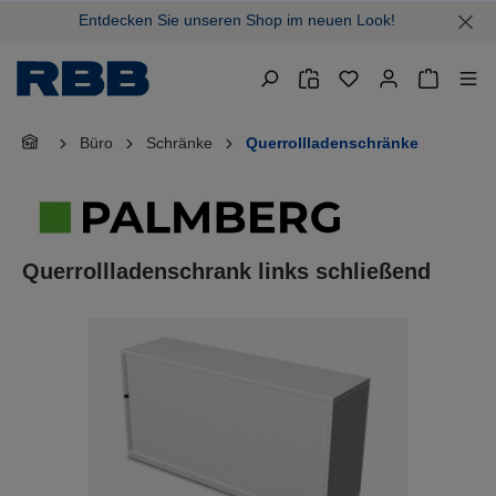
Entdecken Sie unseren Shop im neuen Look!
alt springen
Warenkor
Büro
Schränke
Querrollladenschränke
Querrollladenschrank links schließend
Bildergalerie überspringen