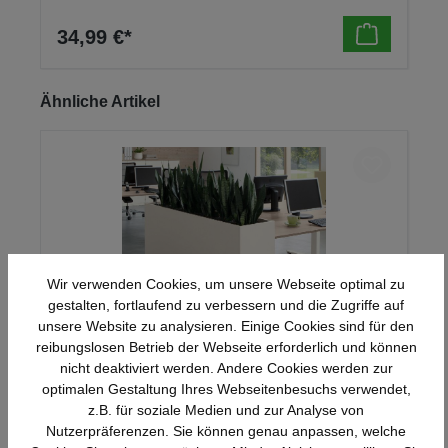
34,99 €*
Produktgalerie überspringen
Ähnliche Artikel
Wir verwenden Cookies, um unsere Webseite optimal zu
gestalten, fortlaufend zu verbessern und die Zugriffe auf
unsere Website zu analysieren. Einige Cookies sind für den
reibungslosen Betrieb der Webseite erforderlich und können
nicht deaktiviert werden. Andere Cookies werden zur
KIT-Blumenkasten, Serie crew C
optimalen Gestaltung Ihres Webseitenbesuchs verwendet,
z.B. für soziale Medien und zur Analyse von
Nutzerpräferenzen. Sie können genau anpassen, welche