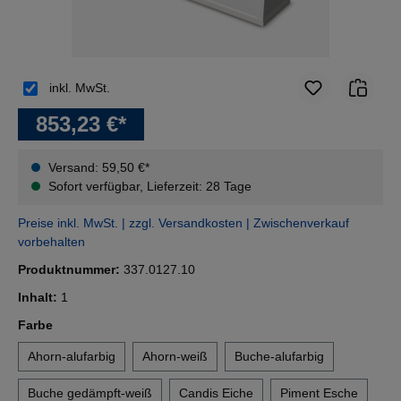
inkl. MwSt.
853,23 €*
Versand: 59,50 €*
Sofort verfügbar, Lieferzeit: 28 Tage
Preise inkl. MwSt. | zzgl. Versandkosten | Zwischenverkauf
vorbehalten
Produktnummer:
337.0127.10
Inhalt:
1
auswählen
Farbe
Ahorn-alufarbig
Ahorn-weiß
Buche-alufarbig
Buche gedämpft-weiß
Candis Eiche
Piment Esche