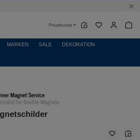
Privatkunde
Waren
MARKEN
SALE
DEKORATION
gnetschilder