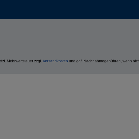
setzl. Mehrwertsteuer zzgl.
Versandkosten
und ggf. Nachnahmegebühren, wenn nich