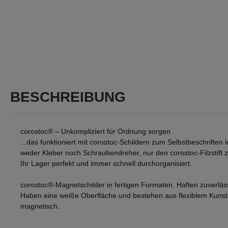
BESCHREIBUNG
corostoc® – Unkompliziert für Ordnung sorgen
...das funktioniert mit corostoc-Schildern zum Selbstbeschrift
weder Kleber noch Schraubendreher, nur den corostoc-Filzstift z
Ihr Lager perfekt und immer schnell durchorganisiert.
corostoc®-Magnetschilder in fertigen Formaten. Haften zuverläss
Haben eine weiße Oberfläche und bestehen aus flexiblem Kunsts
magnetisch.