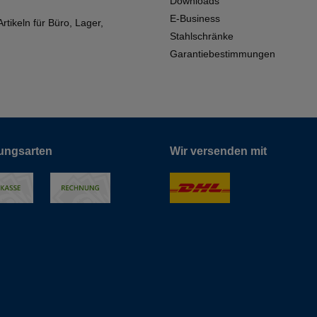
Downloads
E-Business
tikeln für Büro, Lager,
Stahlschränke
Garantiebestimmungen
ungsarten
Wir versenden mit