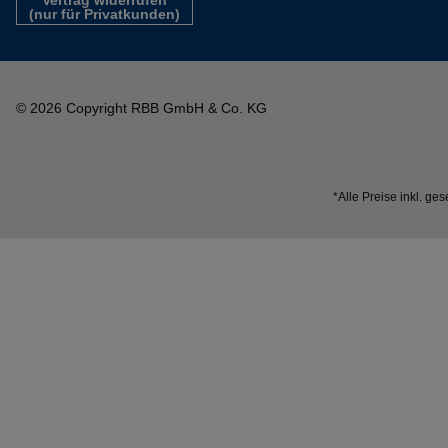
Vertrag widerrufen
(nur für Privatkunden)
© 2026 Copyright RBB GmbH & Co. KG
*Alle Preise inkl. ge