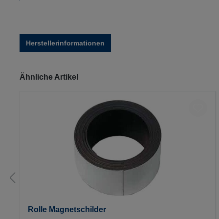
Herstellerinformationen
Produktgalerie überspringen
Ähnliche Artikel
Rolle Magnetschilder