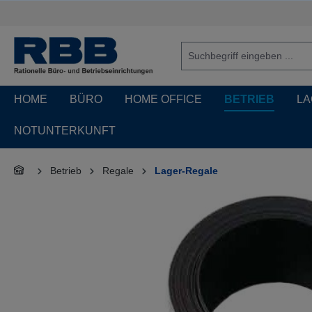
springen
Zur Hauptnavigation springen
HOME
BÜRO
HOME OFFICE
BETRIEB
LA
NOTUNTERKUNFT
Betrieb
Regale
Lager-Regale
Bildergalerie überspringen