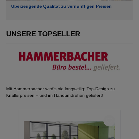
Überzeugende Qualität zu vernünftigen Preisen
UNSERE TOPSELLER
Mit Hammerbacher wird's nie langweilig: Top-Design zu
Knallerpreisen – und im Handumdrehen geliefert!
Produktgalerie überspringen