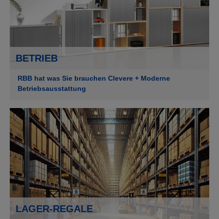
BETRIEB
RBB hat was Sie brauchen Clevere + Moderne
Betriebsausstattung
LAGER-REGALE