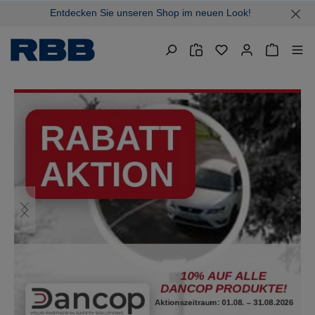
Entdecken Sie unseren Shop im neuen Look!
alt springen
Warenkor
Bildergalerie überspringen