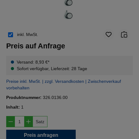
inkl. MwSt.
Preis auf Anfrage
Versand: 8,93 €*
Sofort verfügbar, Lieferzeit: 28 Tage
Preise inkl. MwSt. | zzgl. Versandkosten | Zwischenverkauf
vorbehalten
Produktnummer:
326.0136.00
Inhalt:
1
Produkt Anzahl: Gib den gewünschten Wert e
Satz
Preis anfragen