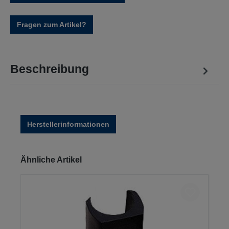
Fragen zum Artikel?
Beschreibung
Herstellerinformationen
Produktgalerie überspringen
Ähnliche Artikel