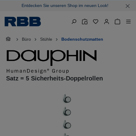
Entdecken Sie unseren Shop im neuen Look!
alt springen
Warenkor
Büro
Stühle
Bodenschutzmatten
Satz = 5 Sicherheits-Doppelrollen
Bildergalerie überspringen