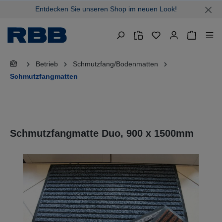
Entdecken Sie unseren Shop im neuen Look!
alt springen
Warenkor
Betrieb
Schmutzfang/Bodenmatten
Schmutzfangmatten
Schmutzfangmatte Duo, 900 x 1500mm
Bildergalerie überspringen