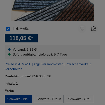
inkl. MwSt.
118,05 €*
Versand: 8,93 €*
Sofort verfügbar, Lieferzeit: 5-7 Tage
Preise inkl. MwSt. | zzgl. Versandkosten | Zwischenverkauf
vorbehalten
Produktnummer:
856.0005.96
Inhalt:
1
auswählen
Farbe
Schwarz - Blau
Schwarz - Braun
Schwarz - Grau