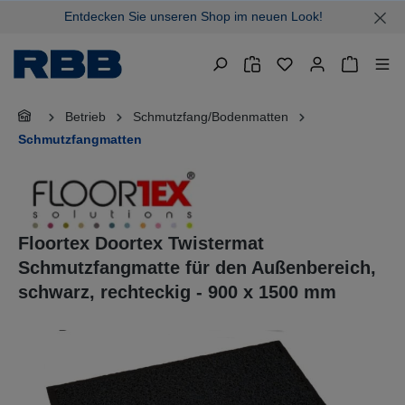
Entdecken Sie unseren Shop im neuen Look!
alt springen
Warenkor
Betrieb
Schmutzfang/Bodenmatten
Schmutzfangmatten
Floortex Doortex Twistermat
Schmutzfangmatte für den Außenbereich,
schwarz, rechteckig - 900 x 1500 mm
Bildergalerie überspringen