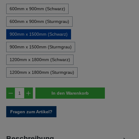
600mm x 900mm (Schwarz)
600mm x 900mm (Sturmgrau)
900mm x 1500mm (Schwarz)
900mm x 1500mm (Sturmgrau)
1200mm x 1800mm (Schwarz)
1200mm x 1800mm (Sturmgrau)
Produkt Anzahl: Gib den gewünschten Wert e
In den Warenkorb
Fragen zum Artikel?
Beschreibung